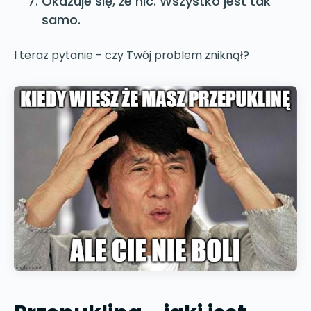
Okazuje się, że nic. Wszystko jest tak
samo.
I teraz pytanie - czy Twój problem zniknął?