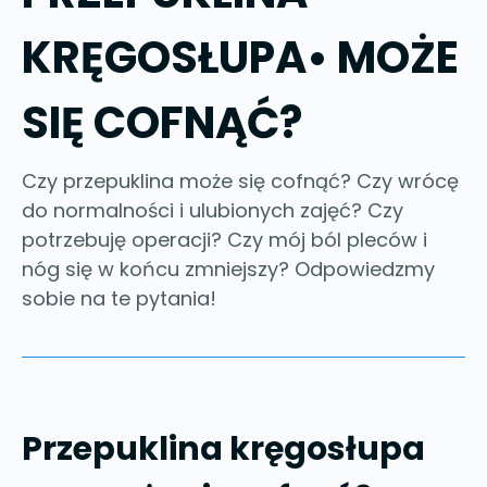
KRĘGOSŁUPA• MOŻE
SIĘ COFNĄĆ?
Czy przepuklina może się cofnąć? Czy wrócę
do normalności i ulubionych zajęć? Czy
potrzebuję operacji? Czy mój ból pleców i
nóg się w końcu zmniejszy? Odpowiedzmy
sobie na te pytania!
Przepuklina kręgosłupa