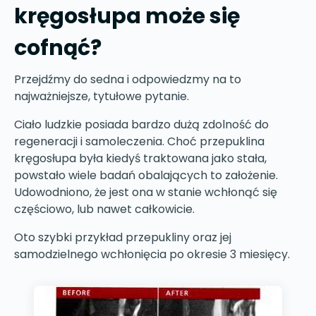
kręgosłupa może się
cofnąć?
Przejdźmy do sedna i odpowiedzmy na to
najważniejsze, tytułowe pytanie.
Ciało ludzkie posiada bardzo dużą zdolność do
regeneracji i samoleczenia. Choć przepuklina
kręgosłupa była kiedyś traktowana jako stała,
powstało wiele badań obalających to założenie.
Udowodniono, że jest ona w stanie wchłonąć się
częściowo, lub nawet całkowicie.
Oto szybki przykład przepukliny oraz jej
samodzielnego wchłonięcia po okresie 3 miesięcy.