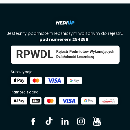
Jesteśmy podmiotem leczniczym wpisanym do rejestru
pod numerem 294386
Subskrypcje:
Płatność z góry: