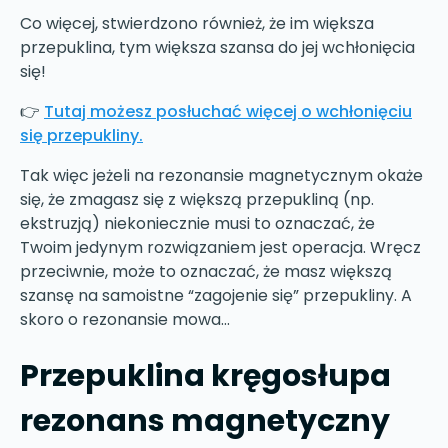
Co więcej, stwierdzono również, że im większa
przepuklina, tym większa szansa do jej wchłonięcia
się!
👉
Tutaj możesz posłuchać więcej o wchłonięciu
się przepukliny.
Tak więc jeżeli na rezonansie magnetycznym okaże
się, że zmagasz się z większą przepukliną (np.
ekstruzją) niekoniecznie musi to oznaczać, że
Twoim jedynym rozwiązaniem jest operacja. Wręcz
przeciwnie, może to oznaczać, że masz większą
szansę na samoistne “zagojenie się” przepukliny. A
skoro o rezonansie mowa…
Przepuklina kręgosłupa
rezonans magnetyczny