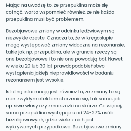
Mając na uwadzę to, że przepuklina może się
cofnąć, warto wspomnieć również, że nie każda
przepuklina musi być problemem.
Bezobjawowe zmiany w odcinku lędźwiowym są
niezwykle częste. Oznacza to, że w kręgosłupie
mogą występować zmiany widoczne na rezonansie,
takie jak np. przepuklina, ale w gruncie rzeczy są
one bezobjawowe i to nie one powodują ból. Nawet
w wieku 20 lub 30 lat prawdopodobieństwo
wystąpienia jakiejś nieprawidłowości w badaniu
rezonansem jest wysokie.
Istotną informacją jest również to, że zmiany te są
m.in. zwykłym efektem starzenia się, tak samo, jak
np. siwe włosy czy zmarszczki na skórze. Co więcej,
sama przepuklina występuje u od 24-27% osób
bezobjawowych, gdzie wiele z nich jest
wykrywanych przypadkowo. Bezobjawowe zmiany