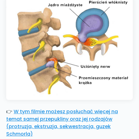
👉
W tym filmie możesz posłuchać więcej na
temat samej przepukliny oraz jej rodzajów
(protruzja, ekstruzja, sekwestracja, guzek
Schmorla)