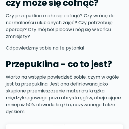
czy może się cofnąć?
Czy przepuklina może się cofnąć? Czy wrócę do
normalności i ulubionych zajęć? Czy potrzebuję
operacji? Czy mój ból pleców i nóg się w końcu
zmniejszy?
Odpowiedzmy sobie na te pytania!
Przepuklina - co to jest?
Warto na wstępie powiedzieć sobie, czym w ogóle
jest ta przepuklina. Jest ona definiowana jako
skupione przemieszczenie materiału krążka
międzykręgowego poza obrys kręgów, obejmujące
mniej niż 50% obwodu krążka, nazywanego także
dyskiem.