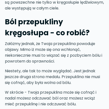
są powszechne nie tylko w kręgosłupie lędźwiowym,
ale występują w całym ciele.
Ból przepukliny
kręgosłupa - co robić?
Załóżmy jednak, że Twoja przepuklina powoduje
objawy. Mimo iż może się ona wchłonąć,
niekoniecznie musi to wiązać się z pozbyciem bólu i
powrotem do sprawności.
Niestety, ale tak to może wyglądać. Jest jednak
jeszcze druga strona medalu. Przepuklina nie musi
się cofnąć, aby była wolna od bólu.
W skrócie - Twoja przepuklina może się cofnąć i
nadal możesz odczuwać ból oraz możesz wciąż
mieć przepuklinę i nie odczuwać bólu.