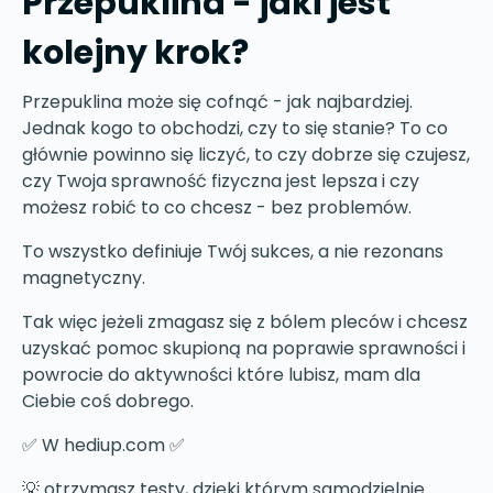
Przepuklina - jaki jest
kolejny krok?
Przepuklina może się cofnąć - jak najbardziej.
Jednak kogo to obchodzi, czy to się stanie? To co
głównie powinno się liczyć, to czy dobrze się czujesz,
czy Twoja sprawność fizyczna jest lepsza i czy
możesz robić to co chcesz - bez problemów.
To wszystko definiuje Twój sukces, a nie rezonans
magnetyczny.
Tak więc jeżeli zmagasz się z bólem pleców i chcesz
uzyskać pomoc skupioną na poprawie sprawności i
powrocie do aktywności które lubisz, mam dla
Ciebie coś dobrego.
✅ W hediup.com ✅
💡 otrzymasz testy, dzięki którym samodzielnie