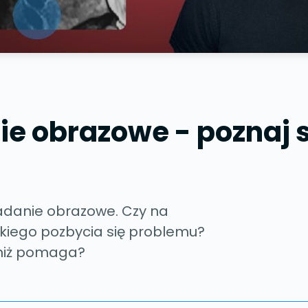
ie obrazowe - poznaj s
adanie obrazowe. Czy na
bkiego pozbycia się problemu?
 niż pomaga?