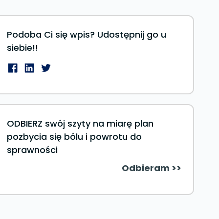
Podoba Ci się wpis? Udostępnij go u
siebie!!
ODBIERZ swój szyty na miarę plan
pozbycia się bólu i powrotu do
sprawności
Odbieram >>