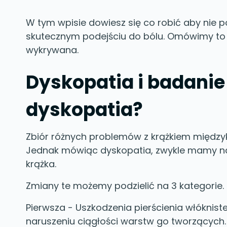
W tym wpisie dowiesz się co robić aby nie 
skutecznym podejściu do bólu. Omówimy to na
wykrywana.
Dyskopatia i badanie
dyskopatia?
Zbiór różnych problemów z krążkiem międz
Jednak mówiąc dyskopatia, zwykle mamy na
krążka.
Zmiany te możemy podzielić na 3 kategorie.
Pierwsza - Uszkodzenia pierścienia włókniste
naruszeniu ciągłości warstw go tworzących.