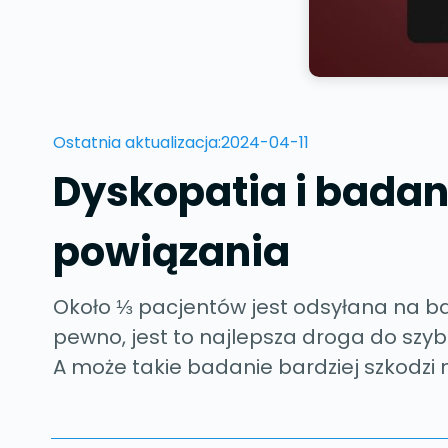
Ostatnia aktualizacja:
2024-04-11
Dyskopatia i badan
powiązania
Około ⅓ pacjentów jest odsyłana na b
pewno, jest to najlepsza droga do szy
A może takie badanie bardziej szkodzi