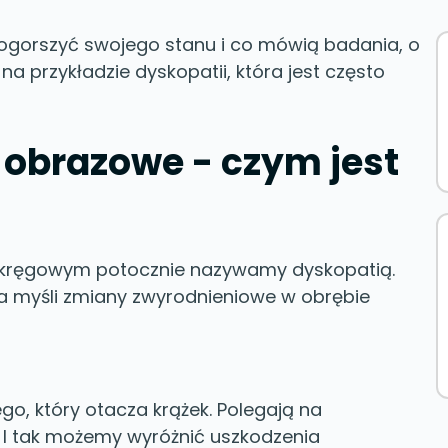
pogorszyć swojego stanu i co mówią badania, o
 przykładzie dyskopatii, która jest często
 obrazowe - czym jest
ykręgowym potocznie nazywamy dyskopatią.
 myśli zmiany zwyrodnieniowe w obrębie
go, który otacza krążek. Polegają na
 I tak możemy wyróżnić uszkodzenia