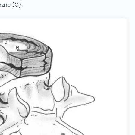
czne (C).