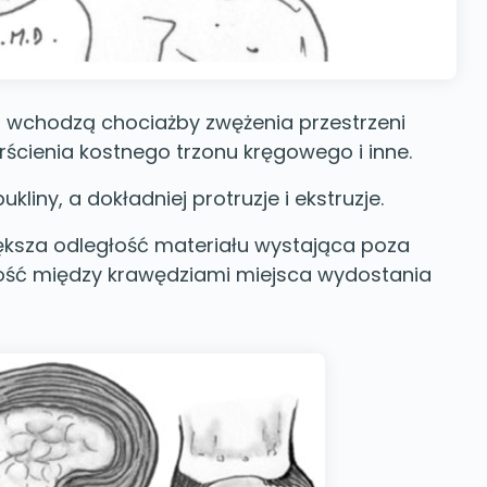
h wchodzą chociażby zwężenia przestrzeni
rścienia kostnego trzonu kręgowego i inne.
ukliny, a dokładniej protruzje i ekstruzje.
ększa odległość materiału wystająca poza
łość między krawędziami miejsca wydostania