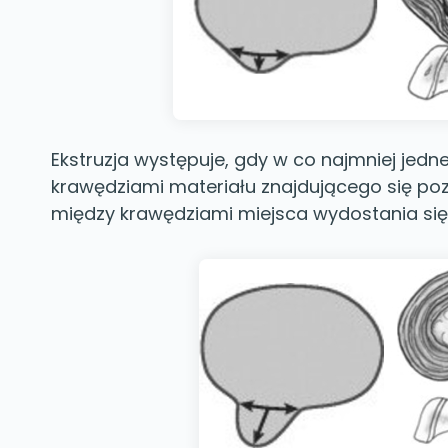
Ekstruzja występuje, gdy w co najmniej jedn
krawędziami materiału znajdującego się poz
między krawędziami miejsca wydostania się 