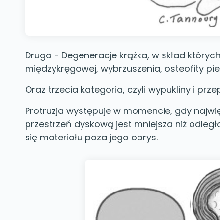
Druga - Degeneracje krążka, w skład któryc
międzykręgowej, wybrzuszenia, osteofity pie
Oraz trzecia kategoria, czyli wypukliny i przep
Protruzja występuje w momencie, gdy najwi
przestrzeń dyskową jest mniejsza niż odleg
się materiału poza jego obrys.