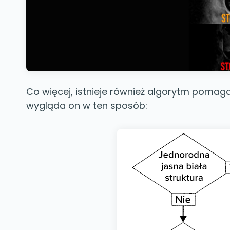
Co więcej, istnieje również algorytm pomaga
wygląda on w ten sposób: