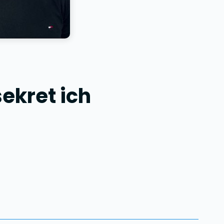
ekret ich