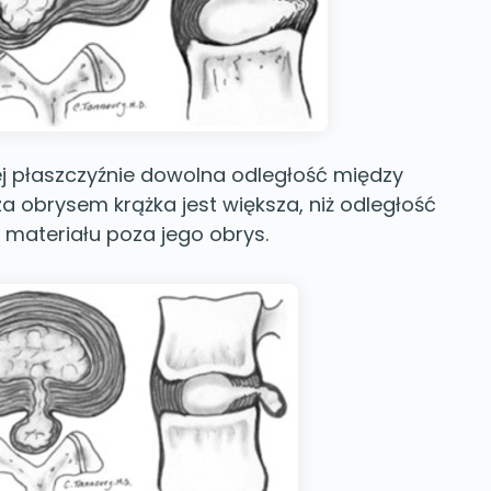
ej płaszczyźnie dowolna odległość między
a obrysem krążka jest większa, niż odległość
materiału poza jego obrys.