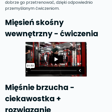
dobrze go przetrenować, dzięki odpowiednio
przemyślanym ćwiczeniom.
Mięsień skośny
wewnętrzny - ćwiczenia
Mięśnie brzucha -
ciekawostka +
rozwiązanie