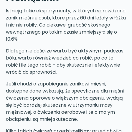
Istnieją takie eksperymenty, w których sprawdzano
zanik mięśni u osób, które przez 60 dni leżały w łóżku
i nic nie robiły. Co ciekawe, grubość skośnego
wewnętrznego po takim czasie zmniejszyła się o
10.6%.
Dlatego nie dość, że warto być aktywnym podczas
bólu, warto również wiedzieć co robić, po co to
robić i ile tego robić - aby skutecznie i efektywnie
wrócić do sprawności.
Jeśli chodzi o zapobieganie zanikowi mięśni,
dostępne dane wskazują, że specyficzne dla mięśni
ćwiczenia oporowe o większym obciążeniu, wydają
się być bardziej skuteczne w utrzymaniu masy
mięśniowej, a ćwiczenia aerobowe i te o małym
obciążeniu, są mniej skuteczne.
Kilka takich ćwiczeń przedstawiliśmy przed chwilą.