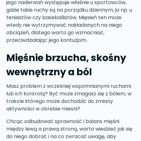
jego naderwań występuje właśnie u sportowców,
gdzie takie ruchy są na porządku dziennym, ja np. u
tenisistów czy baseballistów. Mięsień ten może
wtedy nie wytrzymywać nakładanych na niego
obciążeń, dlatego warto go wzmacniać,
przeciwdziałając jego kontuzjom.
Mięśnie brzucha, skośny
wewnętrzny a ból
Masz problem z wcześniej wspomnianymi ruchami
lub ich kontrolą? Być może zmagasz się z bólem, w
trakcie którego może dochodzić do zmiany
aktywności w obrebie miesni?
Chcąc odbudować sprawność i balans mięśni
między lewą a prawą stroną, warto wiedzieć jak się
do niego dobrać i na co zwracać uwagę, aby