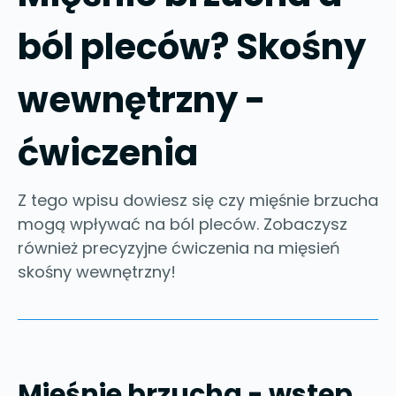
ból pleców? Skośny
wewnętrzny -
ćwiczenia
Z tego wpisu dowiesz się czy mięśnie brzucha
mogą wpływać na ból pleców. Zobaczysz
również precyzyjne ćwiczenia na mięsień
skośny wewnętrzny!
Mięśnie brzucha - wstęp