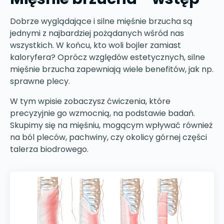
Dobrze wyglądające i silne mięśnie brzucha są
jednymi z najbardziej pożądanych wśród nas
wszystkich. W końcu, kto woli bojler zamiast
kaloryfera? Oprócz względów estetycznych, silne
mięśnie brzucha zapewniają wiele benefitów, jak np.
sprawne plecy.
W tym wpisie zobaczysz ćwiczenia, które
precyzyjnie go wzmocnią, na podstawie badań.
Skupimy się na mięśniu, mogącym wpływać również
na ból pleców, pachwiny, czy okolicy górnej części
talerza biodrowego.