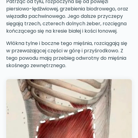
Patrząc od tyłu, rozpoczyna się od powięzi
piersiowo-lędźwiowej, grzebienia biodrowego, oraz
więzadła pachwinowego. Jego dalsze przyczepy
sięgają trzech, czterech dolnych żeber, rozcięgna
kończącego się na kresie białej i kości łonowej.
Włókna tylne i boczne tego mięśnia, rozciągają się
w przeważającej części w górę i przyśrodkowo. Z
tego powodu mają przebieg odwrotny do mięśnia
skośnego zewnętrznego.