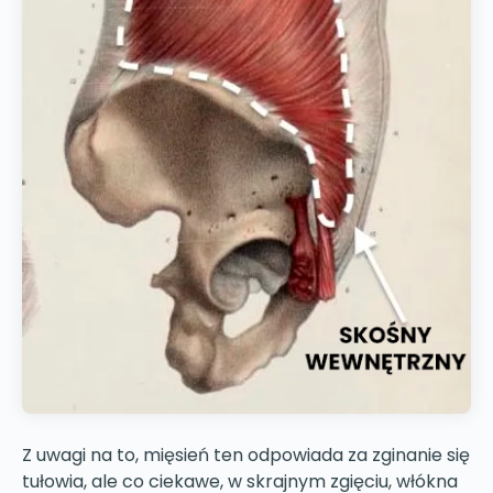
Z uwagi na to, mięsień ten odpowiada za zginanie się
tułowia, ale co ciekawe, w skrajnym zgięciu, włókna